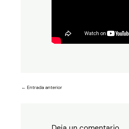
←
Entrada anterior
Deja un comentario