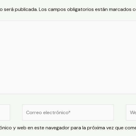
o será publicada.
Los campos obligatorios están marcados 
Correo
Web
electrónico*
ónico y web en este navegador para la próxima vez que com