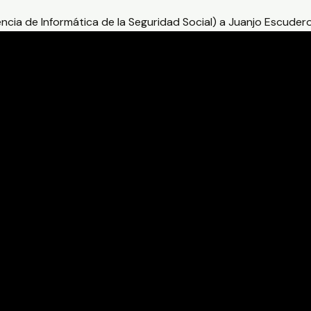
encia de Informática de la Seguridad Social) a Juanjo Escuder