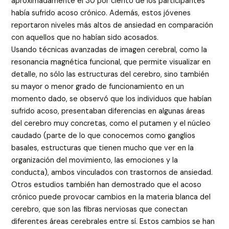
aproximadamente el 30 por ciento de los participantes
había sufrido acoso crónico. Además, estos jóvenes
reportaron niveles más altos de ansiedad en comparación
con aquellos que no habían sido acosados.
Usando técnicas avanzadas de imagen cerebral, como la
resonancia magnética funcional, que permite visualizar en
detalle, no sólo las estructuras del cerebro, sino también
su mayor o menor grado de funcionamiento en un
momento dado, se observó que los individuos que habían
sufrido acoso, presentaban diferencias en algunas áreas
del cerebro muy concretas, como el putamen y el núcleo
caudado (parte de lo que conocemos como ganglios
basales, estructuras que tienen mucho que ver en la
organización del movimiento, las emociones y la
conducta), ambos vinculados con trastornos de ansiedad.
Otros estudios también han demostrado que el acoso
crónico puede provocar cambios en la materia blanca del
cerebro, que son las fibras nerviosas que conectan
diferentes áreas cerebrales entre sí. Estos cambios se han